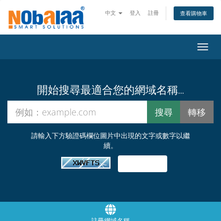
中文
登入
註冊
查看購物車
切換
開始搜尋最適合您的網域名稱...
請輸入下方驗證碼欄位圖片中出現的文字或數字以繼
續。
註冊網域名稱