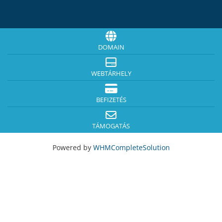
DOMAIN
WEBTÁRHELY
BEFIZETÉS
TÁMOGATÁS
Powered by
WHMCompleteSolution